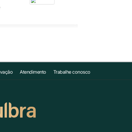
e
ovação
Atendimento
Trabalhe conosco