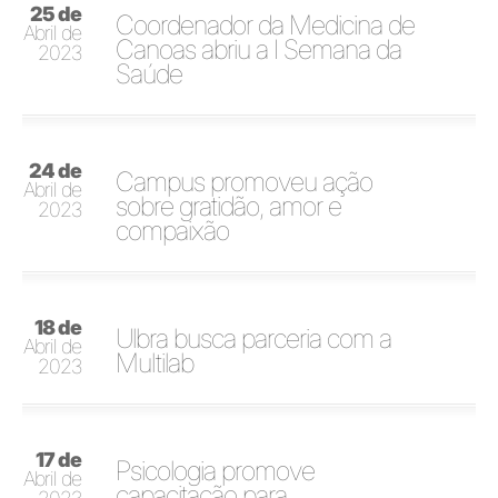
25 de
Coordenador da Medicina de
Abril de
Canoas abriu a I Semana da
2023
Saúde
24 de
Campus promoveu ação
Abril de
sobre gratidão, amor e
2023
compaixão
18 de
Ulbra busca parceria com a
Abril de
Multilab
2023
17 de
Psicologia promove
Abril de
capacitação para