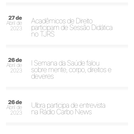
27 de
Acadêmicos de Direito
Abril de
participam de Sessão Didática
2023
no TJRS
26 de
I Semana da Saúde falou
Abril de
sobre mente, corpo, direitos e
2023
deveres
26 de
Ulbra participa de entrevista
Abril de
na Rádio Carbo News
2023