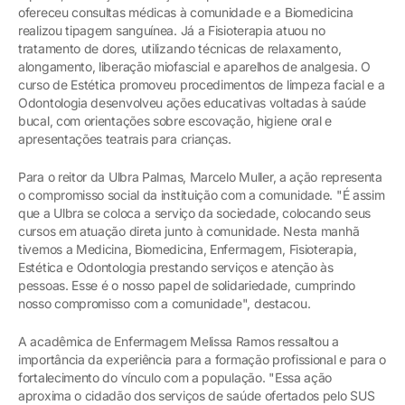
ofereceu consultas médicas à comunidade e a Biomedicina
realizou tipagem sanguínea. Já a Fisioterapia atuou no
tratamento de dores, utilizando técnicas de relaxamento,
alongamento, liberação miofascial e aparelhos de analgesia. O
curso de Estética promoveu procedimentos de limpeza facial e a
Odontologia desenvolveu ações educativas voltadas à saúde
bucal, com orientações sobre escovação, higiene oral e
apresentações teatrais para crianças.
Para o reitor da Ulbra Palmas, Marcelo Muller, a ação representa
o compromisso social da instituição com a comunidade. "É assim
que a Ulbra se coloca a serviço da sociedade, colocando seus
cursos em atuação direta junto à comunidade. Nesta manhã
tivemos a Medicina, Biomedicina, Enfermagem, Fisioterapia,
Estética e Odontologia prestando serviços e atenção às
pessoas. Esse é o nosso papel de solidariedade, cumprindo
nosso compromisso com a comunidade", destacou.
A acadêmica de Enfermagem Melissa Ramos ressaltou a
importância da experiência para a formação profissional e para o
fortalecimento do vínculo com a população. "Essa ação
aproxima o cidadão dos serviços de saúde ofertados pelo SUS