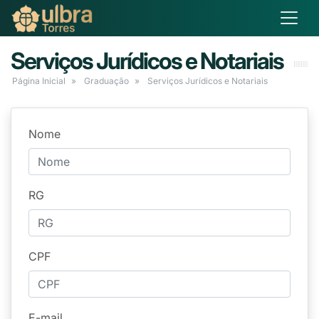
Serviços Jurídicos e Notariais
Página Inicial
Graduação
Serviços Jurídicos e Notariais
Nome
RG
CPF
E-mail