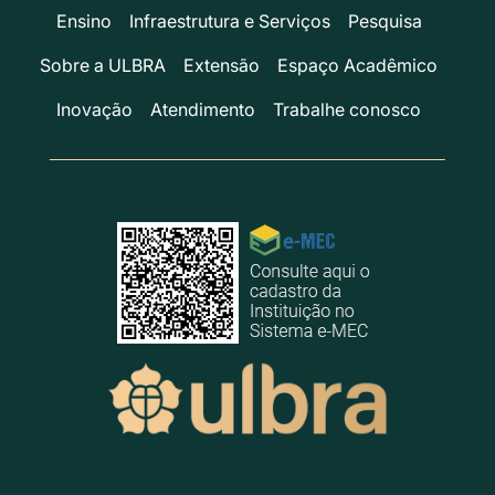
Ensino
Infraestrutura e Serviços
Pesquisa
Sobre a ULBRA
Extensão
Espaço Acadêmico
Inovação
Atendimento
Trabalhe conosco