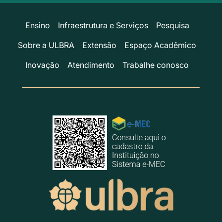
Ensino
Infraestrutura e Serviços
Pesquisa
Sobre a ULBRA
Extensão
Espaço Acadêmico
Inovação
Atendimento
Trabalhe conosco