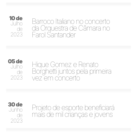
10 de
Barroco Italiano no concerto
Julho
da Orquestra de Câmara no
de
Farol Santander
2023
05 de
Hique Gomez e Renato
Julho
Borghetti juntos pela primeira
de
vez em concerto
2023
30 de
Projeto de esporte beneficiará
Junho
mais de mil crianças e jovens
de
2023