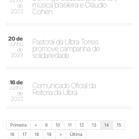
Junho
música brasileira e Cláudio
de
Cohen
2023
20 de
Pastoral da Ulbra Torres
Junho
promove campanha de
de
solidariedade
2023
16 de
Comunicado Oficial da
Junho
Reitoria da Ulbra
de
2023
Primeira
<
9
10
11
12
13
14
15
16
17
18
19
>
Última