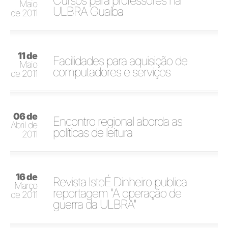
Cursos para professores na
Maio
ULBRA Guaíba
de 2011
11 de
Facilidades para aquisição de
Maio
computadores e serviços
de 2011
06 de
Encontro regional aborda as
Abril de
políticas de leitura
2011
16 de
Revista IstoÉ Dinheiro publica
Março
reportagem "A operação de
de 2011
guerra da ULBRA"