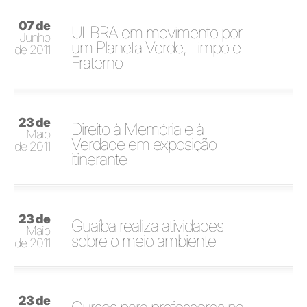
07 de
ULBRA em movimento por
Junho
um Planeta Verde, Limpo e
de 2011
Fraterno
23 de
Direito à Memória e à
Maio
Verdade em exposição
de 2011
itinerante
23 de
Guaíba realiza atividades
Maio
sobre o meio ambiente
de 2011
23 de