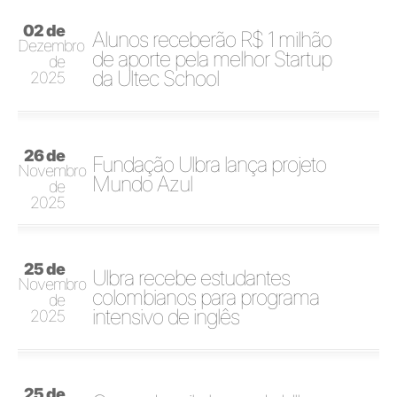
02 de
Alunos receberão R$ 1 milhão
Dezembro
de aporte pela melhor Startup
de
da Ultec School
2025
26 de
Fundação Ulbra lança projeto
Novembro
Mundo Azul
de
2025
25 de
Ulbra recebe estudantes
Novembro
colombianos para programa
de
intensivo de inglês
2025
25 de