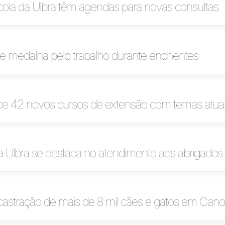
cola da Ulbra têm agendas para novas consultas
e medalha pelo trabalho durante enchentes
ece 42 novos cursos de extensão com temas atua
 Ulbra se destaca no atendimento aos abrigados
a castração de mais de 8 mil cães e gatos em Can