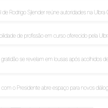
al de Rodrigo Sjlender reúne autoridades na Ulbra
ilidade de profissão em curso oferecido pela Ulbr
 gratidão se revelam em lousas após acolhidos d
 com o Presidente abre espaço para novos diálo