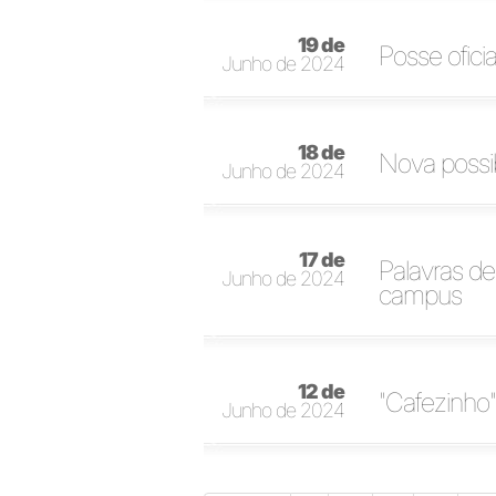
19 de
Posse ofici
Junho de 2024
18 de
Nova possib
Junho de 2024
17 de
Palavras de
Junho de 2024
campus
12 de
"Cafezinho"
Junho de 2024