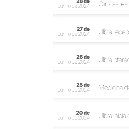
28 de
Clínicas-es
Junho de 2024
27 de
Ulbra receb
Junho de 2024
26 de
Ulbra ofer
Junho de 2024
25 de
Medicina da
Junho de 2024
20 de
Ulbra inici
Junho de 2024