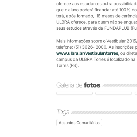
oferece aos estudantes outra possibilidad
que o aluno poderá financiar até 100% d
terá, após formado, 18 meses de carência
ULBRA oferece, para quem não se enquad
seus estudos através da FUNDAPLUB (Fu
Mais informações sobre o Vestibular 2015
telefone: (51) 3626- 2000. As inscrições p
www.ulbra.br/vestibular/torres
, ou dire
campus da ULBRA Torres é localizado na R
Torres (RS).
Galeria de
fotos
Tags
Assuntos Comunitários