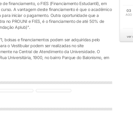
e de financiamento, o FIES (Financiamento Estudantil), em
o curso. A vantagem deste financiamento é que o acadêmico
03
 para iniciar o pagamento. Outra oportunidade que a
AGO
ra no PROUNI e FIES, é o financiamento de até 50% de
ndação Aplub)".
ver
/1, bolsas e financiamentos podem ser adquiridas pelo
ara o Vestibular podem ser realizadas no site
tamente na Central de Atendimento da Universidade. O
ua Universitária, 1900, no bairro Parque do Balonismo, em