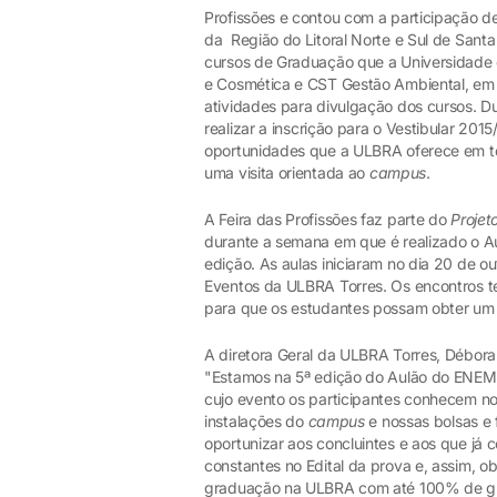
Profissões e contou com a participação d
da Região do Litoral Norte e Sul de Santa
cursos de Graduação que a Universidade o
e Cosmética e CST Gestão Ambiental, em
atividades para divulgação dos cursos. Du
realizar a inscrição para o Vestibular 2
oportunidades que a ULBRA oferece em ter
uma visita orientada ao
campus
.
A Feira das Profissões faz parte do
Projet
durante a semana em que é realizado o A
edição. As aulas iniciaram no dia 20 de ou
Eventos da ULBRA Torres. Os encontros t
para que os estudantes possam obter um 
A diretora Geral da ULBRA Torres, Débora
"Estamos na 5ª edição do Aulão do ENEM e
cujo evento os participantes conhecem no
instalações do
campus
e nossas bolsas e
oportunizar aos concluintes e aos que já
constantes no Edital da prova e, assim, 
graduação na ULBRA com até 100% de gra