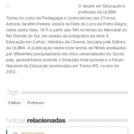
O doutor em Educação e
professor da ULBRA
Torres do curso de Pedagogia e Licenciaturas por 21 anos,
Antonio Serafim Pereira, estará na Feira do Livro de Porto Alegre,
nesta sexta-feira, 14.11 a partir das 14h no térreo do Memorial do
Rio Grande do Sul, em sessão de autógrafos da obra A
Educação em Cartaz: Histórias de Cinema, lançada pela Editora
da ULBRA. A publicação reúne onze textos de filmes analisados
por diferentes pesquisadores de cinco universidades do Sul do
país, apresentados durante o Simpósio Internacional e o Fórum
Nacional de Educação promovidos em Torres-RS, no ano de
2012.
Tags
Editora
Professor
Notícias
relacionadas
05
INSTITUCIONAL