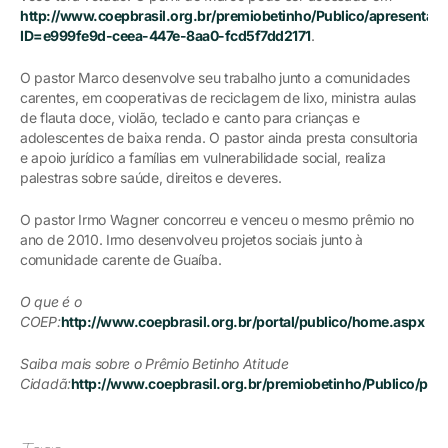
http://www.coepbrasil.org.br/premiobetinho/Publico/apresentar
ID=e999fe9d-ceea-447e-8aa0-fcd5f7dd2171
.
O pastor Marco desenvolve seu trabalho junto a comunidades
carentes, em cooperativas de reciclagem de lixo, ministra aulas
de flauta doce, violão, teclado e canto para crianças e
adolescentes de baixa renda. O pastor ainda presta consultoria
e apoio jurídico a famílias em vulnerabilidade social, realiza
palestras sobre saúde, direitos e deveres.
O pastor Irmo Wagner concorreu e venceu o mesmo prêmio no
ano de 2010. Irmo desenvolveu projetos sociais junto à
comunidade carente de Guaíba.
O que é o
COEP:
http://www.coepbrasil.org.br/portal/publico/home.aspx
Saiba mais sobre o Prêmio Betinho Atitude
Cidadã:
http://www.coepbrasil.org.br/premiobetinho/Publico/pre