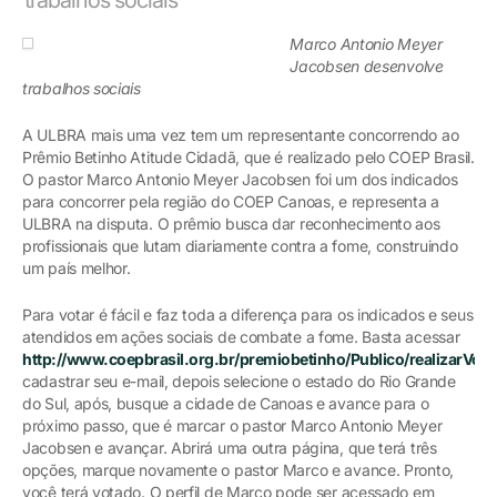
Marco Antonio Meyer
Jacobsen desenvolve
trabalhos sociais
A ULBRA mais uma vez tem um representante concorrendo ao
Prêmio Betinho Atitude Cidadã, que é realizado pelo COEP Brasil.
O pastor Marco Antonio Meyer Jacobsen foi um dos indicados
para concorrer pela região do COEP Canoas, e representa a
ULBRA na disputa. O prêmio busca dar reconhecimento aos
profissionais que lutam diariamente contra a fome, construindo
um país melhor.
Para votar é fácil e faz toda a diferença para os indicados e seus
atendidos em ações sociais de combate a fome. Basta acessar
http://www.coepbrasil.org.br/premiobetinho/Publico/realizarVot
cadastrar seu e-mail, depois selecione o estado do Rio Grande
do Sul, após, busque a cidade de Canoas e avance para o
próximo passo, que é marcar o pastor Marco Antonio Meyer
Jacobsen e avançar. Abrirá uma outra página, que terá três
opções, marque novamente o pastor Marco e avance. Pronto,
você terá votado. O perfil de Marco pode ser acessado em