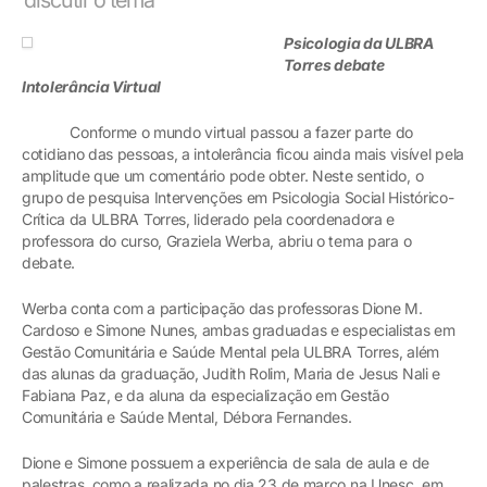
Psicologia da ULBRA
Torres debate
Intolerância Virtual
Conforme o mundo virtual passou a fazer parte do
cotidiano das pessoas, a intolerância ficou ainda mais visível pela
amplitude que um comentário pode obter. Neste sentido, o
grupo de pesquisa Intervenções em Psicologia Social Histórico-
Crítica da ULBRA Torres, liderado pela coordenadora e
professora do curso, Graziela Werba, abriu o tema para o
debate.
Werba conta com a participação das professoras Dione M.
Cardoso e Simone Nunes, ambas graduadas e especialistas em
Gestão Comunitária e Saúde Mental pela ULBRA Torres, além
das alunas da graduação, Judith Rolim, Maria de Jesus Nali e
Fabiana Paz, e da aluna da especialização em Gestão
Comunitária e Saúde Mental, Débora Fernandes.
Dione e Simone possuem a experiência de sala de aula e de
palestras, como a realizada no dia 23 de março na Unesc, em