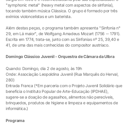
"symphonic metal" (heavy metal com aspectos de sinfonia),
tocando também música Clássica. O grupo é formado por três
exímios violoncelistas e um baterista.
Além destas peças, o programa também apresenta "Sinfonia n°
29, em Lá maior", de Wolfgang Amadeus Mozart (1756 -- 1791).
Escrita em 1774, trata-se, junto com as Sinfonias nº 25, 39,40 e
41, de uma das mais conhecidas do compositor austríaco.
Domingo Clássico Juvenil - Orquestra de Câmara da Ulbra
Quando: Domingo, dia 2 de agosto, às 19h
Onde: Associação Leopoldina Juvenil (Rua Marquês do Herval,
280)
Entrada Franca (*Em parceria com o Projeto Juvenil Solidário que
beneficia o Instituto Popular de Arte-Educação (IPDHAE),
sugere-se a doação de agasalhos, alimentos não perecíveis,
brinquedos, produtos de higiene e limpeza e equipamentos de
informática.)
Programa