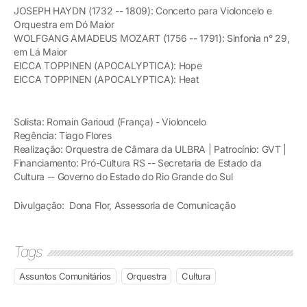
JOSEPH HAYDN (1732 -- 1809): Concerto para Violoncelo e
Orquestra em Dó Maior
WOLFGANG AMADEUS MOZART (1756 -- 1791): Sinfonia n° 29,
em Lá Maior
EICCA TOPPINEN (APOCALYPTICA): Hope
EICCA TOPPINEN (APOCALYPTICA): Heat
Solista: Romain Garioud (França) - Violoncelo
Regência: Tiago Flores
Realização: Orquestra de Câmara da ULBRA | Patrocínio: GVT |
Financiamento: Pró-Cultura RS -- Secretaria de Estado da
Cultura -- Governo do Estado do Rio Grande do Sul
Divulgação: Dona Flor, Assessoria de Comunicação
Tags
Assuntos Comunitários
Orquestra
Cultura