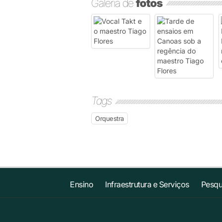
Galeria de
fotos
Tags
Orquestra
Ensino
Infraestrutura e Serviços
Pesqu