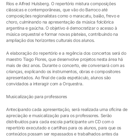
Rios e Alfred Hulsberg. O repertório mistura composições
clássicas e contemporâneas, que vão do Barroco até
composições regionalistas como o maracatu, baião, frevo e
choro, culminando na apresentação da música folclórica
argentina e gaúcha. O objetivo é democratizar o acesso à
música orquestral e formar novas plateias, contribuindo na
ampliação dos horizontes culturais dos alunos.
A elaboração do repertório e a regência dos concertos será do
maestro Tiago Flores, que desenvolve projetos nesta área há
mais de dez anos. Durante o concerto, ele conversará com as
crianças, explicando os instrumentos, obras e compositores
apresentados. Ao final de cada espetáculo, alunos são
convidados a interagir com a Orquestra.
Musicalização para professores
Antecipando cada apresentação, será realizada uma oficina de
apreciação e musicalização para os professores. Serão
distribuídos para cada escola participante um CD com o
repertório executado e cartilhas para os alunos, para que os
conteúdos possam ser repassados e trabalhados antes da