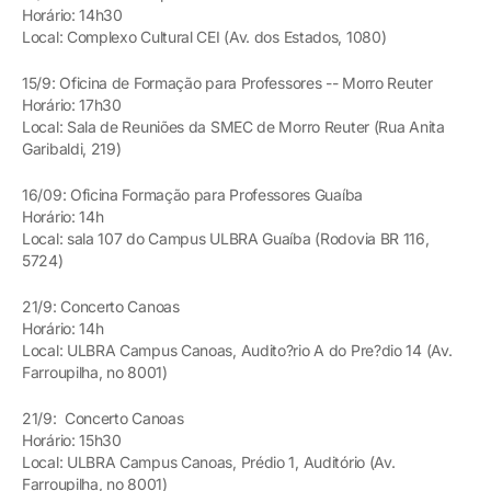
Horário: 14h30
Local: Complexo Cultural CEI (Av. dos Estados, 1080)
15/9: Oficina de Formação para Professores -- Morro Reuter
Horário: 17h30
Local: Sala de Reuniões da SMEC de Morro Reuter (Rua Anita
Garibaldi, 219)
16/09: Oficina Formação para Professores Guaíba
Horário: 14h
Local: sala 107 do Campus ULBRA Guaíba (Rodovia BR 116,
5724)
21/9: Concerto Canoas
Horário: 14h
Local: ULBRA Campus Canoas, Audito?rio A do Pre?dio 14 (Av.
Farroupilha, no 8001)
21/9: Concerto Canoas
Horário: 15h30
Local: ULBRA Campus Canoas, Prédio 1, Auditório (Av.
Farroupilha, no 8001)