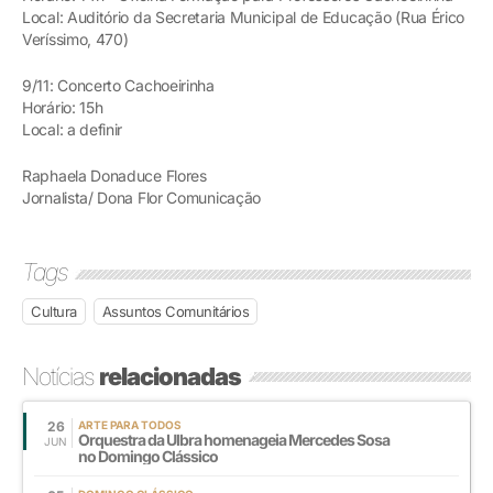
Local: Auditório da Secretaria Municipal de Educação (Rua Érico
Veríssimo, 470)
9/11: Concerto Cachoeirinha
Horário: 15h
Local: a definir
Raphaela Donaduce Flores
Jornalista/ Dona Flor Comunicação
Tags
Cultura
Assuntos Comunitários
Notícias
relacionadas
26
ARTE PARA TODOS
Orquestra da Ulbra homenageia Mercedes Sosa
JUN
no Domingo Clássico