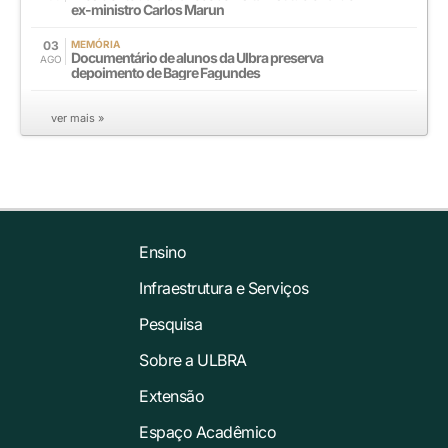
ex-ministro Carlos Marun
03
MEMÓRIA
Documentário de alunos da Ulbra preserva
AGO
depoimento de Bagre Fagundes
ver mais »
Ensino
Infraestrutura e Serviços
Pesquisa
Sobre a ULBRA
Extensão
Espaço Acadêmico