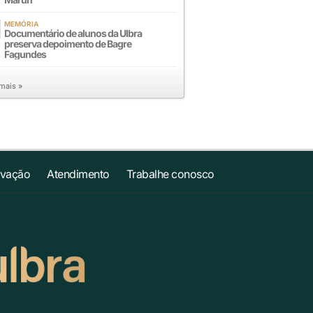
MEMÓRIA
Documentário de alunos da Ulbra
preserva depoimento de Bagre
Fagundes
 mais »
ovação
Atendimento
Trabalhe conosco