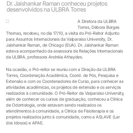
Dr. Jaishankar Raman conheceu projetos
desenvolvidos na ULBRA Torres
A Diretora da ULBRA
Torres, Débora Borges
Thomas, recebeu, no dia 17/10, a visita do Pró-Reitor Adjunto
para Assuntos Internacionais da Valparaiso University, Dr.
Jaishankar Raman, de Chicago (EUA). Dr. Jaishankar Raman
esteva acompanhado da assessora de Relações Internacionais
da ULBRA, professora Andréia Athaydes.
Na ocasião, o Pró-reitor se reuniu com a Direção da ULBRA
Torres, Coordenação Acadêmica, Coord. de Pós, Pesquisa e
Extensão e com os Coordenadores de Curso, para conhecer as
atividades acadêmicas, os projetos de extensão e os serviços
realizados à comunidade. O Pró-Reitor da Valparaiso University,
além de conhecer os cursos de graduação, conheceu a Clínica
de Odontologia, onde estavam sendo realizados os
atendimentos à comunidade, a Clínica de Fisioterapia e os
projetos realizados junto à comunidade, como a ASLAVE (Lar
dos Idosos) e APAE.