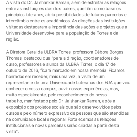
A visita do Dr. Jaishankar Raman, além de estreitar as relações
entre as instituições dos dois países, que têm como base os
princípios luteranos, abriu possibilidades de futuras parcerias e
intercâmbio entre os acadêmicos. As direções das instituições
visitadas destacaram a importância das ações e projetos que a
Universidade desenvolve para a população de Torres e da
região.
A Diretora Geral da ULBRA Torres, professora Débora Borges
Thomas, destacou que "para a direção, coordenadores de
curso, professores e alunos da ULBRA Torres, o dia 17 de
outubro de 2016, ficará marcado em nossa memória. Ficamos
honrados em receber, mais uma vez, a visita de um
representante de uma Universidade Luteranas dos EUA que veio
conhecer o nosso campus, ouvir nossas experiências, mas,
muito especialmente, pelo reconhecimento do nosso
trabalho, manifestado pelo Dr. Jaishankar Raman, após a
exposição dos projetos sociais que são desenvolvidos pelos
cursos e pelo número expressivo de pessoas que são atendidas
na comunidade local e regional. Fortalecemos as relações
institucionais e novas parcerias serão criadas a partir desta
visita".