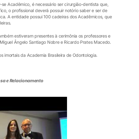
-se Acadêmico, é necessário ser cirurgião-dentista que,
fico, o profissional deverá possuir notório saber e ser de
ica. A entidade possui 100 cadeiras dos Acadêmicos, que
ileiras.
ambém estiveram presentes à cerimônia os professores e
, Miguel Ângelo Santiago Nobre e Ricardo Prates Macedo.
s imortais da Academia Brasileira de Odontologia.
nsa e Relacionamento