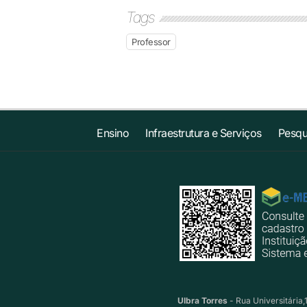
Tags
Professor
Ensino
Infraestrutura e Serviços
Pesqu
Ulbra Torres
- Rua Universitária,