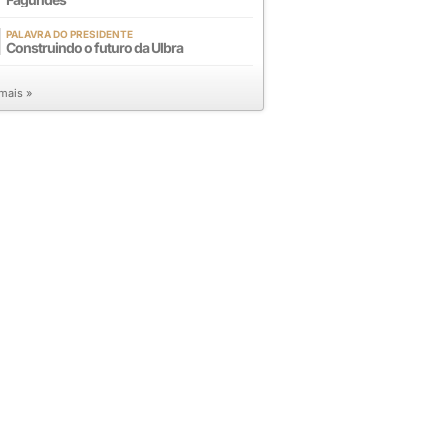
PALAVRA DO PRESIDENTE
Construindo o futuro da Ulbra
 mais »