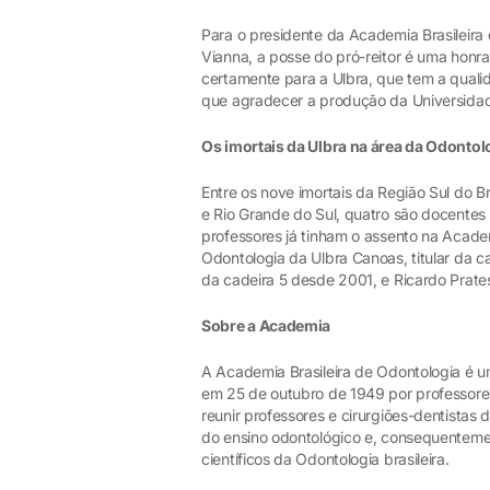
Para o presidente da Academia Brasileira
Vianna, a posse do pró-reitor é uma honra
certamente para a Ulbra, que tem a quali
que agradecer a produção da Universida
Os imortais da Ulbra na área da Odontol
Entre os nove imortais da Região Sul do 
e Rio Grande do Sul, quatro são docentes 
professores já tinham o assento na Acade
Odontologia da Ulbra Canoas, titular da c
da cadeira 5 desde 2001, e Ricardo Prate
Sobre a Academia
A Academia Brasileira de Odontologia é uma
em 25 de outubro de 1949 por professores
reunir professores e cirurgiões-dentistas
do ensino odontológico e, consequenteme
científicos da Odontologia brasileira.