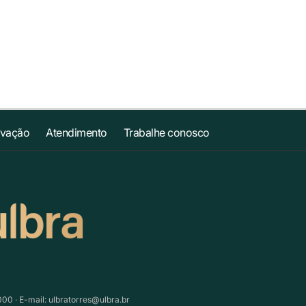
ovação
Atendimento
Trabalhe conosco
000 · E-mail:
ulbratorres@ulbra.br