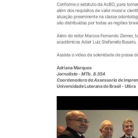
Conforme o estatuto da AcBO, para tornar
além dos requisitos de valor moral e cientí
atuação preeminente na classe odontológ
são distribuídas por todas as regiões bras
Além do reitor Marcos Fernando Ziemer, t
acadêmicos Adair Luiz Stefanello Busato
Assista o vídeo da solenidade de posse do
Adriana Marques
Jornalista - MTb. 8.354
Coordenadora da Assessoria de Impre
Universidade Luterana do Brasil - Ulbra