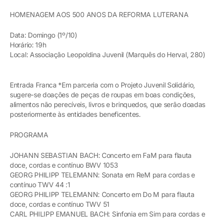
HOMENAGEM AOS 500 ANOS DA REFORMA LUTERANA
Data: Domingo (1º/10)
Horário: 19h
Local: Associação Leopoldina Juvenil (Marquês do Herval, 280)
Entrada Franca *Em parceria com o Projeto Juvenil Solidário,
sugere-se doações de peças de roupas em boas condições,
alimentos não perecíveis, livros e brinquedos, que serão doadas
posteriormente às entidades beneficentes.
PROGRAMA
JOHANN SEBASTIAN BACH: Concerto em FaM para flauta
doce, cordas e contínuo BWV 1053
GEORG PHILIPP TELEMANN: Sonata em ReM para cordas e
contínuo TWV 44 :1
GEORG PHILIPP TELEMANN: Concerto em Do M para flauta
doce, cordas e contínuo TWV 51
CARL PHILIPP EMANUEL BACH: Sinfonia em Sim para cordas e