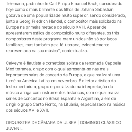
Telemann, padrinho de Carl Philipp Emanuel Bach, considerado
hoje como o mais brilhante dos filhos de Johann Sebastian,
gozava de uma popularidade muito superior, sendo considerado,
junto a Georg Friedrich Händel, o compositor mais solicitado na
Europa na primeira metade do século XVIII. Apesar de
apresentarem estilos de composição muito diferentes, os três
compositores deste programa eram unidos não só por laços
familiares, mas também pela fé luterana, evidentemente
representada na sua música", contextualiza.
Calveyra é flautista e cornettista solista da renomada Cappella
Mediterranea, grupo com o qual apresenta-se nas mais
importantes salas de concerto da Europa, e que realizará uma
turnê na América Latina em novembro. É diretor artístico do
Instrumentarium, grupo especializado na interpretação da
música antiga com instrumentos históricos, com o qual realiza
séries de concertos no Brasil, Espanha e Argentina, além de
dirigir o grupo Canto Fiorito, na Lituânia, especializado na música
dos séculos XVI e XVII.
ORQUESTRA DE CÂMARA DA ULBRA | DOMINGO CLÁSSICO
JUVENIL