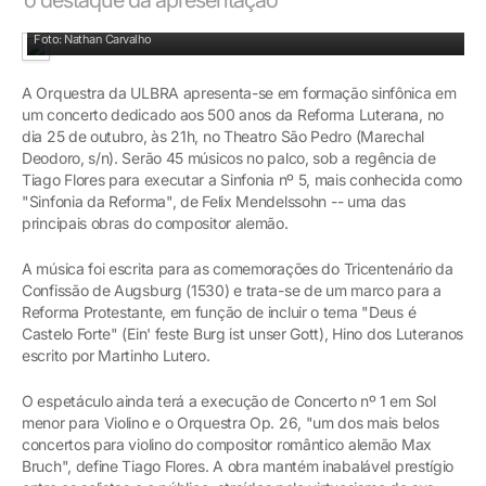
Foto: Nathan Carvalho
A Orquestra da ULBRA apresenta-se em formação sinfônica em
um concerto dedicado aos 500 anos da Reforma Luterana, no
dia 25 de outubro, às 21h, no Theatro São Pedro (Marechal
Deodoro, s/n). Serão 45 músicos no palco, sob a regência de
Tiago Flores para executar a Sinfonia nº 5, mais conhecida como
"Sinfonia da Reforma", de Felix Mendelssohn -- uma das
principais obras do compositor alemão.
A música foi escrita para as comemorações do Tricentenário da
Confissão de Augsburg (1530) e trata-se de um marco para a
Reforma Protestante, em função de incluir o tema "Deus é
Castelo Forte" (Ein' feste Burg ist unser Gott), Hino dos Luteranos
escrito por Martinho Lutero.
O espetáculo ainda terá a execução de Concerto nº 1 em Sol
menor para Violino e o Orquestra Op. 26, "um dos mais belos
concertos para violino do compositor romântico alemão Max
Bruch", define Tiago Flores. A obra mantém inabalável prestígio