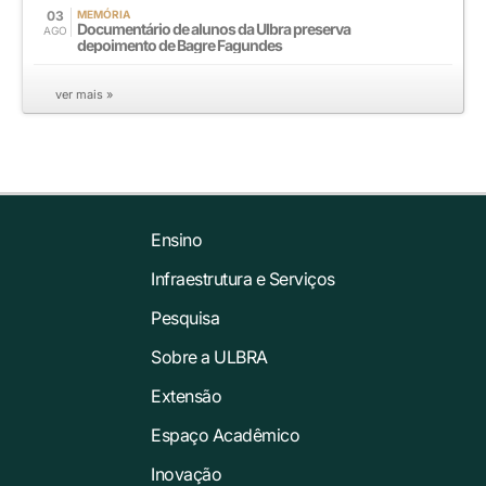
03
MEMÓRIA
Documentário de alunos da Ulbra preserva
AGO
depoimento de Bagre Fagundes
ver mais »
Ensino
Infraestrutura e Serviços
Pesquisa
Sobre a ULBRA
Extensão
Espaço Acadêmico
Inovação