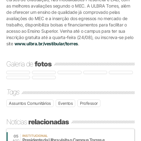
as melhores avaliações segundo o MEC. A ULBRA Torres, além
de oferecer um ensino de qualidade já comprovado pelas
avaliações do MEC e a inserção dos egressos no mercado de
trabalho, disponibiliza bolsas e financiamentos para facilitar o
acesso ao Ensino Superior. Venha até o campus para ter sua
inscrição gratuita até a quarta-feira (24/08), ou inscreva-se pelo
site
www.ulbra.br/vestibular/torres
.
Galeria de
fotos
Tags
Assuntos Comunitários
Eventos
Professor
Notícias
relacionadas
05
INSTITUCIONAL
Presidente da Ulbra visita o Campus Torres e
AGO