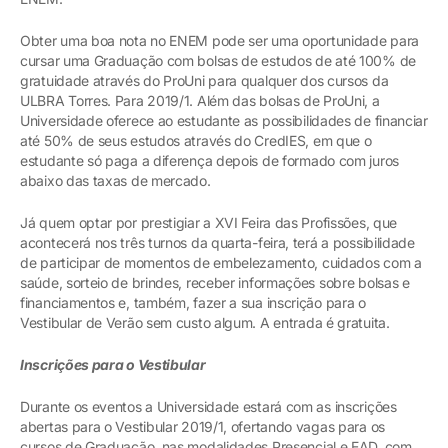
Obter uma boa nota no ENEM pode ser uma oportunidade para
cursar uma Graduação com bolsas de estudos de até 100% de
gratuidade através do ProUni para qualquer dos cursos da
ULBRA Torres. Para 2019/1. Além das bolsas de ProUni, a
Universidade oferece ao estudante as possibilidades de financiar
até 50% de seus estudos através do CredIES, em que o
estudante só paga a diferença depois de formado com juros
abaixo das taxas de mercado.
Já quem optar por prestigiar a XVI Feira das Profissões, que
acontecerá nos três turnos da quarta-feira, terá a possibilidade
de participar de momentos de embelezamento, cuidados com a
saúde, sorteio de brindes, receber informações sobre bolsas e
financiamentos e, também, fazer a sua inscrição para o
Vestibular de Verão sem custo algum. A entrada é gratuita.
Inscrições para o Vestibular
Durante os eventos a Universidade estará com as inscrições
abertas para o Vestibular 2019/1, ofertando vagas para os
cursos de Graduação, nas modalidades Presencial e EAD, com