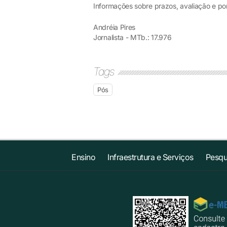
Informações sobre prazos, avaliação e po
Andréia Pires
Jornalista - MTb.: 17.976
Tags
Pós
Ensino
Infraestrutura e Serviços
Pesqu