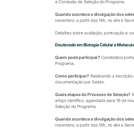
a Comissão de Seleção do Programa.
Quando acontece a divulgação dos sel
novembro, a partir das 16h, no site e Se
Detalhes sobre avaliação, pontuação e co
Doutorado em Biologia Celular e Molecul
Quem pode participar?
Candidatos portad
Programa.
Como participar?
Realizando a inscrição 
documentação por Sedex.
Quais etapas do Processo de Seleção?
A
artigo científico, agendada para 19 de no
Seleção do Programa.
Quando acontece a divulgação dos sel
novembro, a partir das 16h, no site e Se