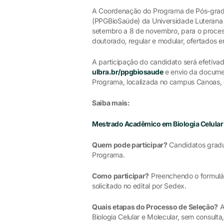
A Coordenação do Programa de Pós-gradu
(PPGBioSaúde) da Universidade Luterana do
setembro a 8 de novembro, para o proces
doutorado, regular e modular, ofertados 
A participação do candidato será efetiva
ulbra.br/ppgbiosaude
e envio da document
Programa, localizada no campus Canoas,
Saiba mais:
Mestrado Acadêmico em Biologia Celular 
Quem pode participar?
Candidatos gradu
Programa.
Como participar?
Preenchendo o formulár
solicitado no edital por Sedex.
Quais etapas do Processo de Seleção?
A
Biologia Celular e Molecular, sem consulta