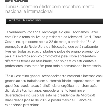
Tânia Cosentino é líder com reconhecimento
nacional e internacional
A promoção é da Rede Ulbra de Educação
Foto: Foto -- Microsoft Brasil
O Verdadeiro Poder da Tecnologia e o que Escolhemos Fazer
com Elaé o tema da live da presidente da Microsoft Brasil, Tânia
Cosentino, que ocorre no dia 22 de maio, a partir das 18h. A
promoção é da Rede Ulbra de Educação, que está realizando
lives em todas as suas unidades e polos de ensino superior do
país. Os eventos ao vivo promovidos pela Ulbra apresentam
diferentes temas da atualidade, não só para os estudantes e
professores, mas também para toda a comunidade interessada.
Tânia Cosentino ganhou reconhecimento nacional e internacional
graças ao seu trabalho em sustentabilidade, especialmente em
questões relacionadas à eficiência energética, transformação
digital, direitos humanos, empoderamento feminino e
diversidade e inclusão. Ela está na presidência da Microsoft
Brasil desde janeiro de 2019 e possui mais de 30 anos de
experiência profissional.