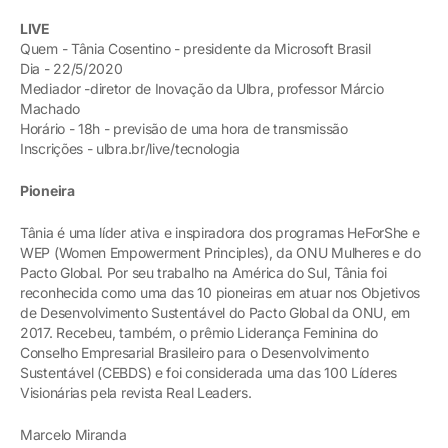
LIVE
Quem - Tânia Cosentino - presidente da Microsoft Brasil
Dia - 22/5/2020
Mediador -diretor de Inovação da Ulbra, professor Márcio
Machado
Horário - 18h - previsão de uma hora de transmissão
Inscrições - ulbra.br/live/tecnologia
Pioneira
Tânia é uma líder ativa e inspiradora dos programas HeForShe e
WEP (Women Empowerment Principles), da ONU Mulheres e do
Pacto Global. Por seu trabalho na América do Sul, Tânia foi
reconhecida como uma das 10 pioneiras em atuar nos Objetivos
de Desenvolvimento Sustentável do Pacto Global da ONU, em
2017. Recebeu, também, o prêmio Liderança Feminina do
Conselho Empresarial Brasileiro para o Desenvolvimento
Sustentável (CEBDS) e foi considerada uma das 100 Líderes
Visionárias pela revista Real Leaders.
Marcelo Miranda