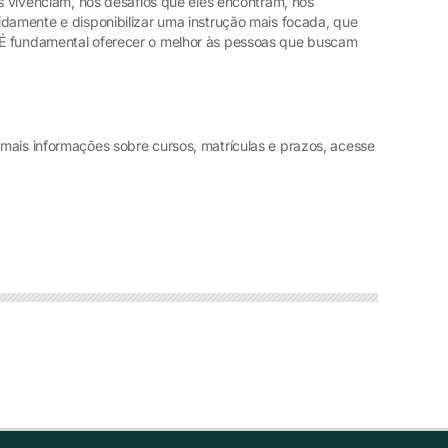
is vivenciam, nos desafios que eles encontram, nos
idamente e disponibilizar uma instrução mais focada, que
É fundamental oferecer o melhor às pessoas que buscam
mais informações sobre cursos, matrículas e prazos, acesse