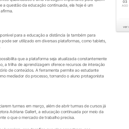
03
te a questão da educação continuada, ela hoje é um
AGO
 afirma.
ver
ponível para a educação a distância (e também para
le pode ser utilizado em diversas plataformas, como tablets,
.
possibilita que a plataforma seja atualizada constantemente
so, a trilha de aprendizagem oferece recursos de interação
itório de conteúdos. A ferramenta permite ao estudante
como mediador do processo, tornando o aluno protagonista
iciarem turmas em março, além de abrir turmas de cursos já
etora Adriana Gallert, a educação continuada por meio da
nte o que o mercado de trabalho precisa.