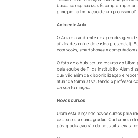
busca se especializar. É sempre importan
princípio na formação de um profissional",
Ambiente Aula
O Aula é o ambiente de aprendizagem dis
atividades online do ensino presencial). E
notebooks, smartphones e computadores
O fato de o Aula ser um recurso da Ulbra 
pela equipe de TI da Instituição. Além dis
que vão além da disponibilização e repos
atuar de forma ativa, tendo o professor 
da sua formação.
Novos cursos
Ulbra está lançando novos cursos para in
existentes e consagrados. Conforme a dir
pós-graduação rápida possibilita exatame