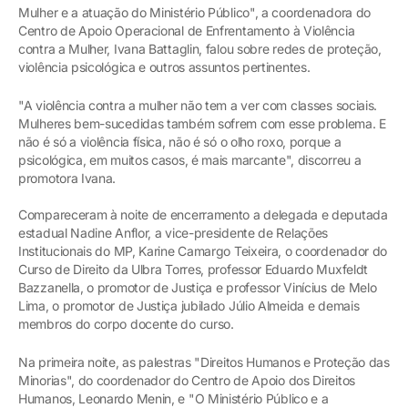
Mulher e a atuação do Ministério Público", a coordenadora do
Centro de Apoio Operacional de Enfrentamento à Violência
contra a Mulher, Ivana Battaglin, falou sobre redes de proteção,
violência psicológica e outros assuntos pertinentes.
"A violência contra a mulher não tem a ver com classes sociais.
Mulheres bem-sucedidas também sofrem com esse problema. E
não é só a violência física, não é só o olho roxo, porque a
psicológica, em muitos casos, é mais marcante", discorreu a
promotora Ivana.
Compareceram à noite de encerramento a delegada e deputada
estadual Nadine Anflor, a vice-presidente de Relações
Institucionais do MP, Karine Camargo Teixeira, o coordenador do
Curso de Direito da Ulbra Torres, professor Eduardo Muxfeldt
Bazzanella, o promotor de Justiça e professor Vinícius de Melo
Lima, o promotor de Justiça jubilado Júlio Almeida e demais
membros do corpo docente do curso.
Na primeira noite, as palestras "Direitos Humanos e Proteção das
Minorias", do coordenador do Centro de Apoio dos Direitos
Humanos, Leonardo Menin, e "O Ministério Público e a