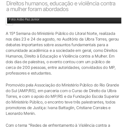
Direitos humanos, educação e violência contra
a mulher foram abordados
Promotora Ivana Battaglin falou sobre a violência contra a mulher
Foto: Adão Paz Junior
A 15ª Semana do Ministério Público do Litoral Norte, realizada
nos dias 23 e 24 de agosto, no Auditório da Ulbra Torres, gerou
debates importantes sobre assuntos fundamentais para a
comunidade acadêmica e a sociedade em geral, como Direitos
Humanos, Direito à Educação e Violência contra a Mulher. Em
dois dias de palestras, o evento contou com um público de
cerca de 200 pessoas, entre autoridades, convidados do MP,
professores e estudantes.
Promovido pela Associação do Ministério Público do Rio Grande
do Sul (AMP/RS), em parceria com o Curso de Direito da Ulbra
Torres, e com o apoio do MP/RS e da Fundação Escola Superior
do Ministério Público, o encontro teve três palestrantes, todos
promotores de Justiça: Ivana Battaglin, Cristiane Corrales e
Leonardo Menin.
Com o tema "Redes de enfrentamento à Violência contra a