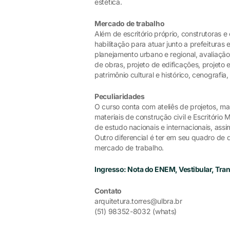
estética.
Mercado de trabalho
Além de escritório próprio, construtoras e
habilitação para atuar junto a prefeituras
planejamento urbano e regional, avaliação
de obras, projeto de edificações, projeto 
patrimônio cultural e histórico, cenografia,
Peculiaridades
O curso conta com ateliês de projetos, ma
materiais de construção civil e Escritóri
de estudo nacionais e internacionais, ass
Outro diferencial é ter em seu quadro de
mercado de trabalho.
Ingresso: Nota do ENEM, Vestibular, Tr
Contato
arquitetura.torres@ulbra.br
(51) 98352-8032 (whats)