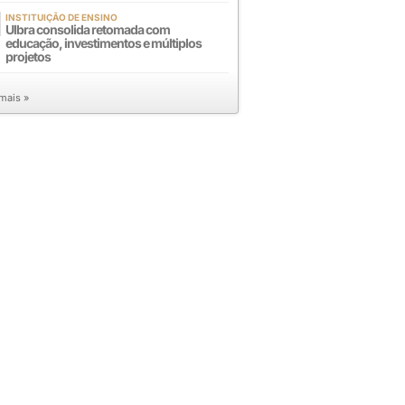
INSTITUIÇÃO DE ENSINO
Ulbra consolida retomada com
educação, investimentos e múltiplos
projetos
 mais »