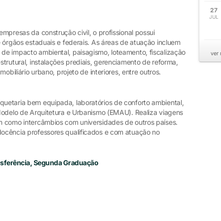
27
JUL
 empresas da construção civil, o profissional possui
 e órgãos estaduais e federais. As áreas de atuação incluem
 de impacto ambiental, paisagismo, loteamento, fiscalização
ver
estrutural, instalações prediais, gerenciamento de reforma,
 mobiliário urbano, projeto de interiores, entre outros.
quetaria bem equipada, laboratórios de conforto ambiental,
o Modelo de Arquitetura e Urbanismo (EMAU). Realiza viagens
im como intercâmbios com universidades de outros países.
 docência professores qualificados e com atuação no
ansferência, Segunda Graduação