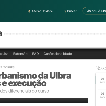
Já sou Alun
Alterar Unidade
Buscar
a
quisa
Extensão
EAD
Confessionalidade
Notíc
RA TORRES
Urbanismo da Ulbra
05
s e execução
AGO
os diferenciais do curso
06
AGO