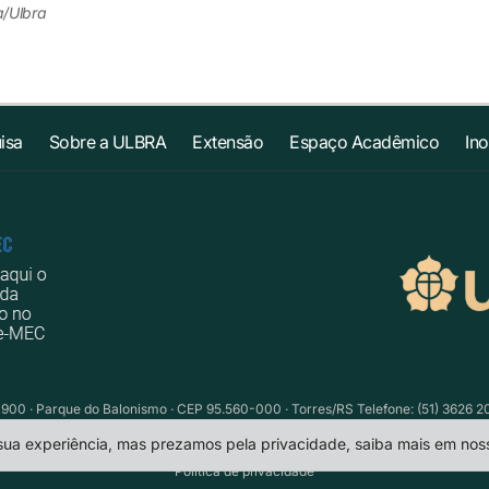
a/Ulbra
isa
Sobre a ULBRA
Extensão
Espaço Acadêmico
In
1900 · Parque do Balonismo · CEP 95.560-000 · Torres/RS Telefone: (51) 3626 2
 sua experiência, mas prezamos pela privacidade, saiba mais em no
Política de privacidade