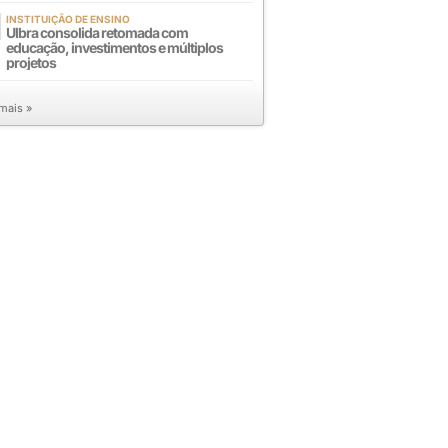
INSTITUIÇÃO DE ENSINO
Ulbra consolida retomada com
educação, investimentos e múltiplos
projetos
 mais »