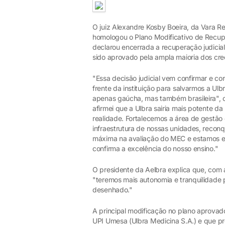
O juiz Alexandre Kosby Boeira, da Vara 
homologou o Plano Modificativo de Recupe
declarou encerrada a recuperação judicial 
sido aprovado pela ampla maioria dos cre
"Essa decisão judicial vem confirmar e c
frente da instituição para salvarmos a Ul
apenas gaúcha, mas também brasileira", 
afirmei que a Ulbra sairia mais potente da
realidade. Fortalecemos a área de gestão
infraestrutura de nossas unidades, reconq
máxima na avaliação do MEC e estamos en
confirma a excelência do nosso ensino."
O presidente da Aelbra explica que, com a
"teremos mais autonomia e tranquilidade
desenhado."
A principal modificação no plano aprovad
UPI Umesa (Ulbra Medicina S.A.) e que pre