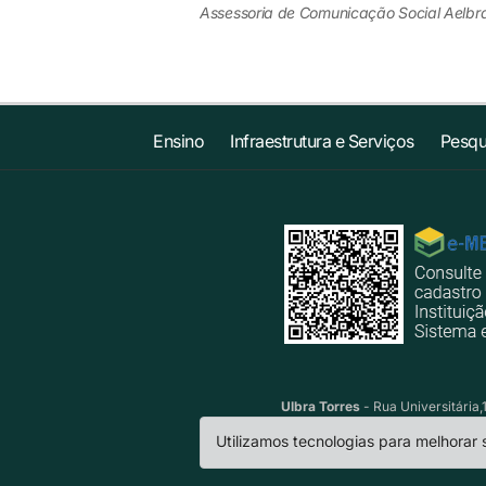
Assessoria de Comunicação Social Aelbr
Ensino
Infraestrutura e Serviços
Pesqu
Ulbra Torres
- Rua Universitária,
Utilizamos tecnologias para melhorar