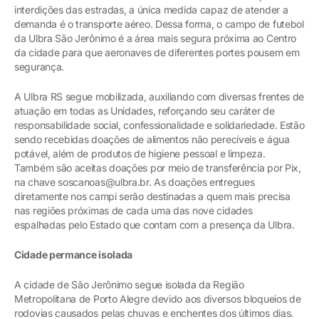
interdições das estradas, a única medida capaz de atender a
demanda é o transporte aéreo. Dessa forma, o campo de futebol
da Ulbra São Jerônimo é a área mais segura próxima ao Centro
da cidade para que aeronaves de diferentes portes pousem em
segurança.
A Ulbra RS segue mobilizada, auxiliando com diversas frentes de
atuação em todas as Unidades, reforçando seu caráter de
responsabilidade social, confessionalidade e solidariedade. Estão
sendo recebidas doações de alimentos não perecíveis e água
potável, além de produtos de higiene pessoal e limpeza.
Também são aceitas doações por meio de transferência por Pix,
na chave soscanoas@ulbra.br. As doações entregues
diretamente nos campi serão destinadas a quem mais precisa
nas regiões próximas de cada uma das nove cidades
espalhadas pelo Estado que contam com a presença da Ulbra.
Cidade permance isolada
A cidade de São Jerônimo segue isolada da Região
Metropolitana de Porto Alegre devido aos diversos bloqueios de
rodovias causados pelas chuvas e enchentes dos últimos dias.