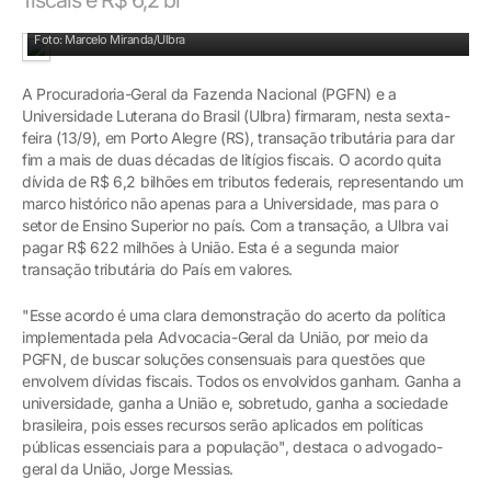
Solenidade do acordo em Porto Alegre
Foto: Marcelo Miranda/Ulbra
A Procuradoria-Geral da Fazenda Nacional (PGFN) e a
Universidade Luterana do Brasil (Ulbra) firmaram, nesta sexta-
feira (13/9), em Porto Alegre (RS), transação tributária para dar
fim a mais de duas décadas de litígios fiscais. O acordo quita
dívida de R$ 6,2 bilhões em tributos federais, representando um
marco histórico não apenas para a Universidade, mas para o
setor de Ensino Superior no país. Com a transação, a Ulbra vai
pagar R$ 622 milhões à União. Esta é a segunda maior
transação tributária do País em valores.
"Esse acordo é uma clara demonstração do acerto da política
implementada pela Advocacia-Geral da União, por meio da
PGFN, de buscar soluções consensuais para questões que
envolvem dívidas fiscais. Todos os envolvidos ganham. Ganha a
universidade, ganha a União e, sobretudo, ganha a sociedade
brasileira, pois esses recursos serão aplicados em políticas
públicas essenciais para a população", destaca o advogado-
geral da União, Jorge Messias.