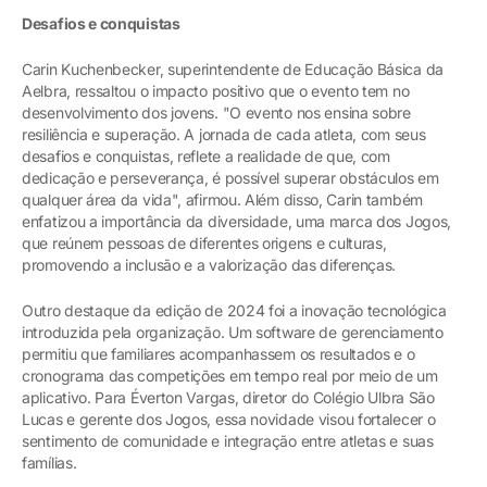
Desafios e conquistas
Carin Kuchenbecker, superintendente de Educação Básica da
Aelbra, ressaltou o impacto positivo que o evento tem no
desenvolvimento dos jovens. "O evento nos ensina sobre
resiliência e superação. A jornada de cada atleta, com seus
desafios e conquistas, reflete a realidade de que, com
dedicação e perseverança, é possível superar obstáculos em
qualquer área da vida", afirmou. Além disso, Carin também
enfatizou a importância da diversidade, uma marca dos Jogos,
que reúnem pessoas de diferentes origens e culturas,
promovendo a inclusão e a valorização das diferenças.
Outro destaque da edição de 2024 foi a inovação tecnológica
introduzida pela organização. Um software de gerenciamento
permitiu que familiares acompanhassem os resultados e o
cronograma das competições em tempo real por meio de um
aplicativo. Para Éverton Vargas, diretor do Colégio Ulbra São
Lucas e gerente dos Jogos, essa novidade visou fortalecer o
sentimento de comunidade e integração entre atletas e suas
famílias.