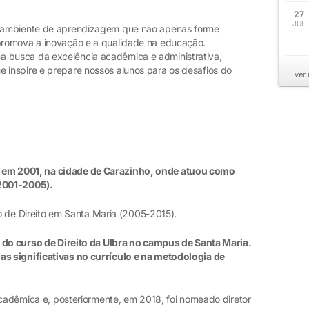
27
JUL
 ambiente de aprendizagem que não apenas forme
promova a inovação e a qualidade na educação.
busca da excelência acadêmica e administrativa,
inspire e prepare nossos alunos para os desafios do
ver
ra em 2001, na cidade de Carazinho, onde atuou como
(2001-2005).
e Direito em Santa Maria (2005-2015).
o curso de Direito da Ulbra no campus de Santa Maria.
s significativas no currículo e na metodologia de
êmica e, posteriormente, em 2018, foi nomeado diretor