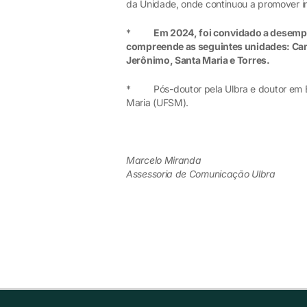
da Unidade, onde continuou a promover i
*
Em 2024, foi convidado a desempe
compreende as seguintes unidades: Can
Jerônimo, Santa Maria e Torres.
* Pós-doutor pela Ulbra e doutor em En
Maria (UFSM).
Marcelo Miranda
Assessoria de Comunicação Ulbra