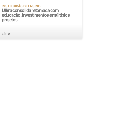
INSTITUIÇÃO DE ENSINO
Ulbra consolida retomada com
educação, investimentos e múltiplos
projetos
 mais »