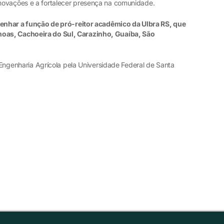
novações e a fortalecer presença na comunidade.
nhar a função de pró-reitor acadêmico da Ulbra RS, que
oas, Cachoeira do Sul, Carazinho, Guaíba, São
genharia Agrícola pela Universidade Federal de Santa