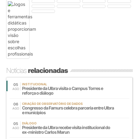
Notícias
relacionadas
05
INSTITUCIONAL
Presidente da Ulbra visita o Campus Torres e
AGO
reforça o diálogo
06
CRIAÇÃO DE OBSERVATÓRIO DE DADOS
Congresso da Famurs celebra parceria entre Ulbra
AGO
e municípios
05
DIÁLOGO
Presidente da Ulbra recebe visita institucional do
AGO
ex-ministro Carlos Marun