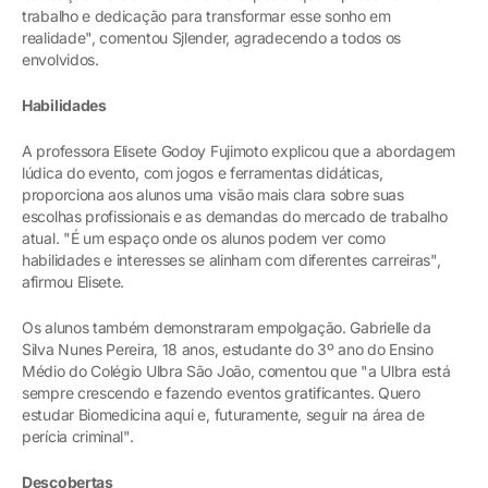
trabalho e dedicação para transformar esse sonho em
realidade", comentou Sjlender, agradecendo a todos os
envolvidos.
Habilidades
A professora Elisete Godoy Fujimoto explicou que a abordagem
lúdica do evento, com jogos e ferramentas didáticas,
proporciona aos alunos uma visão mais clara sobre suas
escolhas profissionais e as demandas do mercado de trabalho
atual. "É um espaço onde os alunos podem ver como
habilidades e interesses se alinham com diferentes carreiras",
afirmou Elisete.
Os alunos também demonstraram empolgação. Gabrielle da
Silva Nunes Pereira, 18 anos, estudante do 3º ano do Ensino
Médio do Colégio Ulbra São João, comentou que "a Ulbra está
sempre crescendo e fazendo eventos gratificantes. Quero
estudar Biomedicina aqui e, futuramente, seguir na área de
perícia criminal".
Descobertas