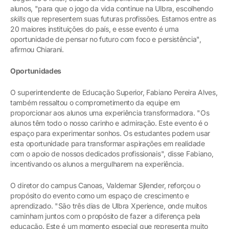
alunos, "para que o jogo da vida continue na Ulbra, escolhendo
skills
que representem suas futuras profissões. Estamos entre as
20 maiores instituições do país, e esse evento é uma
oportunidade de pensar no futuro com foco e persistência",
afirmou Chiarani.
Oportunidades
O superintendente de Educação Superior, Fabiano Pereira Alves,
também ressaltou o comprometimento da equipe em
proporcionar aos alunos uma experiência transformadora. "Os
alunos têm todo o nosso carinho e admiração. Este evento é o
espaço para experimentar sonhos. Os estudantes podem usar
esta oportunidade para transformar aspirações em realidade
com o apoio de nossos dedicados profissionais", disse Fabiano,
incentivando os alunos a mergulharem na experiência.
O diretor do campus Canoas, Valdemar Sjlender, reforçou o
propósito do evento como um espaço de crescimento e
aprendizado. "São três dias de Ulbra Xperience, onde muitos
caminham juntos com o propósito de fazer a diferença pela
educação. Este é um momento especial que representa muito