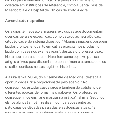
coletada em instituições de referência, como a Santa Casa de
Misericórdia e o Hospital de Clínicas de Porto Alegre.
Aprendizado na prática
Os alunos têm acesso a imagens exclusivas que documentam
doenças gerais e específicas, como patologias neurológicas,
ortopédicas e do sistema digestivo. "Algumas imagens possuem
laudos prontos, enquanto em outras exercitamos produzir o
laudo com base nos exames reais", destaca o professor Leão.
Ele também enfatiza que o Nara tem como objetivo publicar
artigos e livros para disseminar o conhecimento acumulado e os
desafios contidos nesses registros históricos.
A aluna Ianka Müller, do 4º semestre de Medicina, destaca a
oportunidade única proporcionada pelo acervo. "Aqui
conseguimos estudar casos raros e também do cotidiano de
diferentes épocas de forma mais palpável. Os professores
conseguem nos ensinar e mostrar na prática", afirma. Segundo
ela, os alunos também realizam comparações entre as
patologias de décadas passadas e as doenças atuais. "Em
muitos casos, eles não sabiam qual era a doença nem a