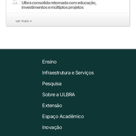
Ulbra consolida retomada com educação,
JUL
investimentos e múltiplos projetos
ver mais »
Ensino
Infraestrutura e Serviços
Pesquisa
Sobre a ULBRA
Extensão
Espaço Acadêmico
Inovação