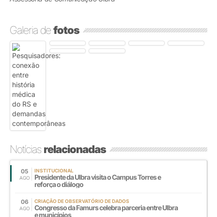
Galeria de
fotos
Notícias
relacionadas
05
INSTITUCIONAL
Presidente da Ulbra visita o Campus Torres e
AGO
reforça o diálogo
06
CRIAÇÃO DE OBSERVATÓRIO DE DADOS
Congresso da Famurs celebra parceria entre Ulbra
AGO
e municípios