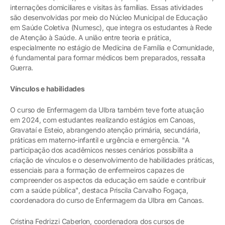
internações domiciliares e visitas às famílias. Essas atividades
são desenvolvidas por meio do Núcleo Municipal de Educação
em Saúde Coletiva (Numesc), que integra os estudantes à Rede
de Atenção à Saúde. A união entre teoria e prática,
especialmente no estágio de Medicina de Família e Comunidade,
é fundamental para formar médicos bem preparados, ressalta
Guerra.
Vínculos e habilidades
O curso de Enfermagem da Ulbra também teve forte atuação
em 2024, com estudantes realizando estágios em Canoas,
Gravataí e Esteio, abrangendo atenção primária, secundária,
práticas em materno-infantil e urgência e emergência. "A
participação dos acadêmicos nesses cenários possibilita a
criação de vínculos e o desenvolvimento de habilidades práticas,
essenciais para a formação de enfermeiros capazes de
compreender os aspectos da educação em saúde e contribuir
com a saúde pública", destaca Priscila Carvalho Fogaça,
coordenadora do curso de Enfermagem da Ulbra em Canoas.
Cristina Fedrizzi Caberlon, coordenadora dos cursos de