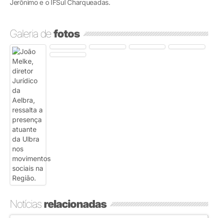
Jerônimo e o IFSul Charqueadas.
Galeria de
fotos
Notícias
relacionadas