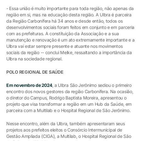
- Essa união é muito importante para toda região, não apenas da
região em si, mas na educação desta região. A Ulbra é parceira
da Região Carbonífera há 34 anos e desde então, todos os
desenvolvimentos sociais foram feitos em conjunto e em parceria
com as prefeituras. A constituição da Associação e a sua
manutenção e renovação é um ato extremamente importante e a
Ulbra vai estar sempre presente e atuante nos movimentos
sociais da região -- conclui Melke, ressaltando a importância da
Ulbra na sociedade regional.
POLO REGIONAL DE SAÚDE
Em novembro de 2024
, a Ulbra São Jerônimo sediou o primeiro
encontro dos novos gestores da região Carbonífera. Na ocasião,
o diretor do Campus, Rodrigo Baptista Moreira, apresentou o
projeto que visa transformar a região em um Hub da Saúde, em
parceira com a Multilab e o Hospital Regional de São Jerônimo.
Nesse encontro, além da Ulbra, também apresentaram seus
projetos aos prefeitos eleitos o Consórcio Intermunicipal de
Gestão Ampliada (CIGA), a Multilab, o Hospital Regional de São