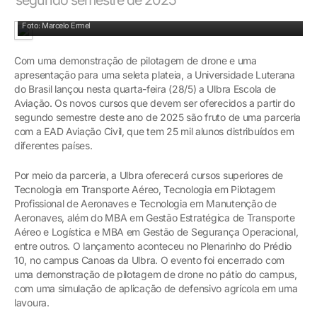
Apresentação aconteceu no pátio da Ulbra em Canoas
Foto: Marcelo Ermel
Com uma demonstração de pilotagem de drone e uma
apresentação para uma seleta plateia, a Universidade Luterana
do Brasil lançou nesta quarta-feira (28/5) a Ulbra Escola de
Aviação. Os novos cursos que devem ser oferecidos a partir do
segundo semestre deste ano de 2025 são fruto de uma parceria
com a EAD Aviação Civil, que tem 25 mil alunos distribuídos em
diferentes países.
Por meio da parceria, a Ulbra oferecerá cursos superiores de
Tecnologia em Transporte Aéreo, Tecnologia em Pilotagem
Profissional de Aeronaves e Tecnologia em Manutenção de
Aeronaves, além do MBA em Gestão Estratégica de Transporte
Aéreo e Logística e MBA em Gestão de Segurança Operacional,
entre outros. O lançamento aconteceu no Plenarinho do Prédio
10, no campus Canoas da Ulbra. O evento foi encerrado com
uma demonstração de pilotagem de drone no pátio do campus,
com uma simulação de aplicação de defensivo agrícola em uma
lavoura.