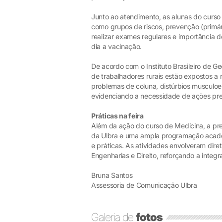
Junto ao atendimento, as alunas do curs
como grupos de riscos, prevenção (primári
realizar exames regulares e importância
dia a vacinação.
De acordo com o Instituto Brasileiro de Geo
de trabalhadores rurais estão expostos a 
problemas de coluna, distúrbios musculoe
evidenciando a necessidade de ações pr
Práticas na feira
Além da ação do curso de Medicina, a p
da Ulbra e uma ampla programação acadêmi
e práticas. As atividades envolveram dire
Engenharias e Direito, reforçando a integr
Bruna Santos
Assessoria de Comunicação Ulbra
Galeria de
fotos