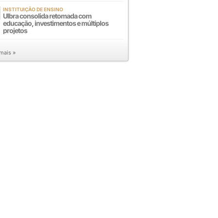
INSTITUIÇÃO DE ENSINO
Ulbra consolida retomada com
educação, investimentos e múltiplos
projetos
 mais »