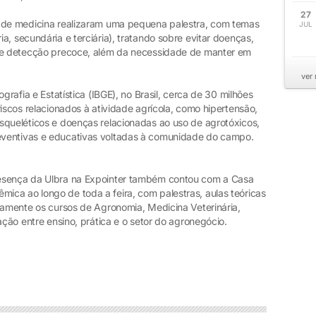
27
o de medicina realizaram uma pequena palestra, com temas
JUL
a, secundária e terciária), tratando sobre evitar doenças,
 de detecção precoce, além da necessidade de manter em
ver
grafia e Estatística (IBGE), no Brasil, cerca de 30 milhões
riscos relacionados à atividade agrícola, como hipertensão,
squeléticos e doenças relacionadas ao uso de agrotóxicos,
eventivas e educativas voltadas à comunidade do campo.
resença da Ulbra na Expointer também contou com a Casa
ca ao longo de toda a feira, com palestras, aulas teóricas
tamente os cursos de Agronomia, Medicina Veterinária,
ação entre ensino, prática e o setor do agronegócio.