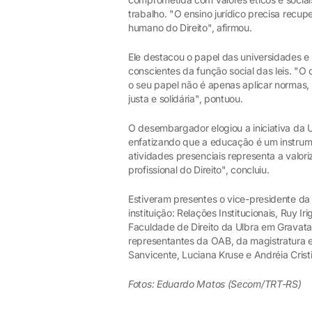
trabalho. "O ensino jurídico precisa recu
humano do Direito", afirmou.
Ele destacou o papel das universidades e 
conscientes da função social das leis. "O
o seu papel não é apenas aplicar normas,
justa e solidária", pontuou.
O desembargador elogiou a iniciativa da 
enfatizando que a educação é um instrum
atividades presenciais representa a valor
profissional do Direito", concluiu.
Estiveram presentes o vice-presidente da
instituição: Relações Institucionais, Ruy I
Faculdade de Direito da Ulbra em Gravataí
representantes da OAB, da magistratura e 
Sanvicente, Luciana Kruse e Andréia Cristi
Fotos: Eduardo Matos (Secom/TRT-RS)