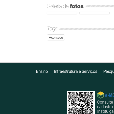
Galeria de
fotos
Tags
Acontece
Ensino
Infraestrutura e Serviços
Pesqu