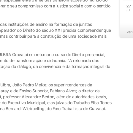
perar o seu compromisso com a justiça social e com o sentido
27
JUL
das instituições de ensino na formação de juristas
 operador do Direito do século XXI precisa compreender que
ver
 mas contribuir para a construção de uma sociedade mais
ULBRA Gravataí em retomar o curso de Direito presencial,
ento de transformação e cidadania. "A retomada das
ização do diálogo, da convivência e da formação integral do
 Ulbra, João Pedro Melke; os superintendentes da
rigaray e de Ensino Superior, Fabiano Alves; o diretor da
, professor Alexandre Berton, além de autoridades locais,
do Executivo Municipal, e as juízas do Trabalho Elisa Torres
na Bernardi Wiebbelling, do Foro Trabalhista de Gravataí.