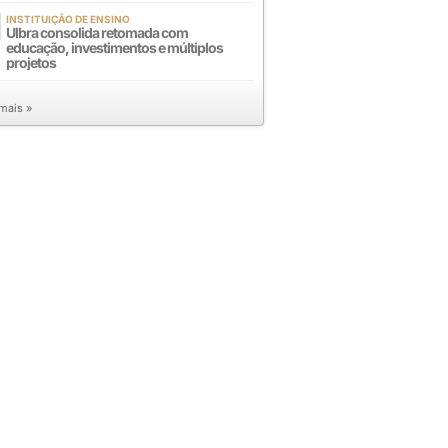
INSTITUIÇÃO DE ENSINO
Ulbra consolida retomada com
educação, investimentos e múltiplos
projetos
 mais »