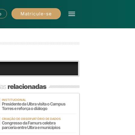
Matricule-se
o
ias
relacionadas
INSTITUCIONAL
Presidente da Ulbra visita o Campus
Torres e reforça o diálogo
CRIAÇÃO DE OBSERVATÓRIO DE DADOS
Congresso da Famurs celebra
parceria entre Ulbra e municípios