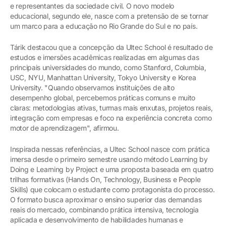
e representantes da sociedade civil. O novo modelo
educacional, segundo ele, nasce com a pretensão de se tornar
um marco para a educação no Rio Grande do Sul e no país.
Tárik destacou que a concepção da Ultec School é resultado de
estudos e imersões acadêmicas realizadas em algumas das
principais universidades do mundo, como Stanford, Columbia,
USC, NYU, Manhattan University, Tokyo University e Korea
University. "Quando observamos instituições de alto
desempenho global, percebemos práticas comuns e muito
claras: metodologias ativas, turmas mais enxutas, projetos reais,
integração com empresas e foco na experiência concreta como
motor de aprendizagem", afirmou.
Inspirada nessas referências, a Ultec School nasce com prática
imersa desde o primeiro semestre usando método Learning by
Doing e Learning by Project e uma proposta baseada em quatro
trilhas formativas (Hands On, Technology, Business e People
Skills) que colocam o estudante como protagonista do processo.
O formato busca aproximar o ensino superior das demandas
reais do mercado, combinando prática intensiva, tecnologia
aplicada e desenvolvimento de habilidades humanas e