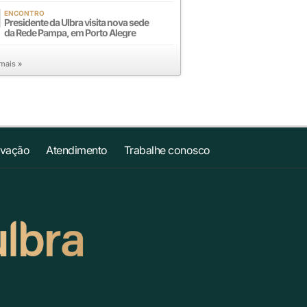
ENCONTRO
Presidente da Ulbra visita nova sede
da Rede Pampa, em Porto Alegre
 mais »
ovação
Atendimento
Trabalhe conosco