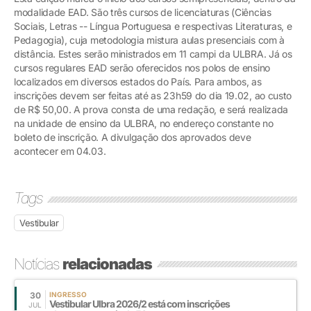
modalidade EAD. São três cursos de licenciaturas (Ciências
Sociais, Letras -- Língua Portuguesa e respectivas Literaturas, e
Pedagogia), cuja metodologia mistura aulas presenciais com à
distância. Estes serão ministrados em 11 campi da ULBRA. Já os
cursos regulares EAD serão oferecidos nos polos de ensino
localizados em diversos estados do País. Para ambos, as
inscrições devem ser feitas até as 23h59 do dia 19.02, ao custo
de R$ 50,00. A prova consta de uma redação, e será realizada
na unidade de ensino da ULBRA, no endereço constante no
boleto de inscrição. A divulgação dos aprovados deve
acontecer em 04.03.
Tags
Vestibular
Notícias
relacionadas
30
INGRESSO
Vestibular Ulbra 2026/2 está com inscrições
JUL