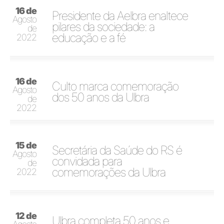
16 de
Presidente da Aelbra enaltece
Agosto
pilares da sociedade: a
de
educação e a fé
2022
16 de
Culto marca comemoração
Agosto
dos 50 anos da Ulbra
de
2022
15 de
Secretária da Saúde do RS é
Agosto
convidada para
de
comemorações da Ulbra
2022
12 de
Ulbra completa 50 anos e