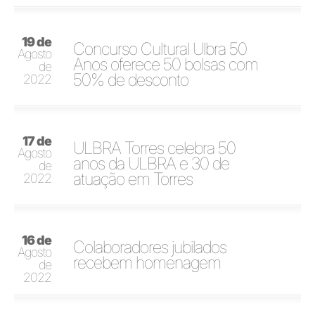
19 de
Concurso Cultural Ulbra 50
Agosto
Anos oferece 50 bolsas com
de
50% de desconto
2022
17 de
ULBRA Torres celebra 50
Agosto
anos da ULBRA e 30 de
de
atuação em Torres
2022
16 de
Colaboradores jubilados
Agosto
recebem homenagem
de
2022