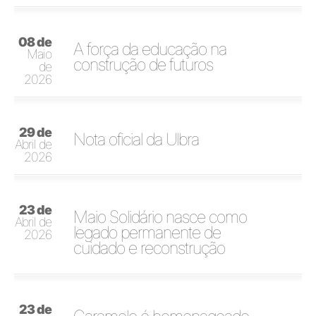
08 de
A força da educação na
Maio
construção de futuros
de
2026
29 de
Nota oficial da Ulbra
Abril de
2026
23 de
Maio Solidário nasce como
Abril de
legado permanente de
2026
cuidado e reconstrução
23 de