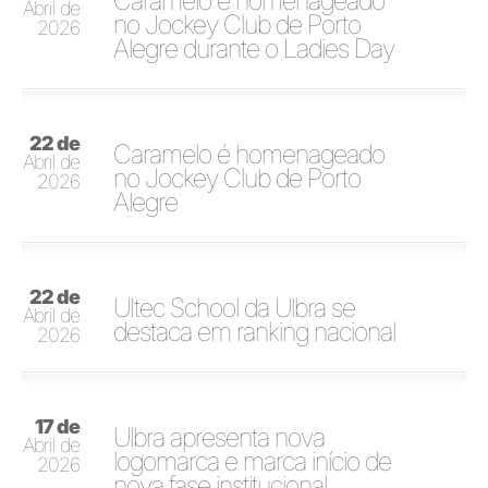
Caramelo é homenageado
Abril de
no Jockey Club de Porto
2026
Alegre durante o Ladies Day
22 de
Caramelo é homenageado
Abril de
no Jockey Club de Porto
2026
Alegre
22 de
Ultec School da Ulbra se
Abril de
destaca em ranking nacional
2026
17 de
Ulbra apresenta nova
Abril de
logomarca e marca início de
2026
nova fase institucional