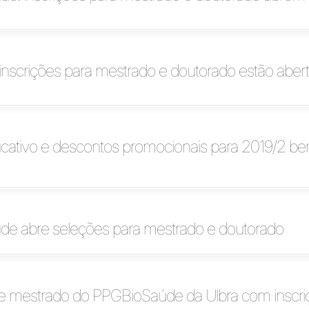
nscrições para mestrado e doutorado estão aber
cativo e descontos promocionais para 2019/2 be
e abre seleções para mestrado e doutorado
e mestrado do PPGBioSaúde da Ulbra com inscri