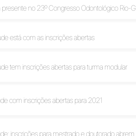
rá presente no 23º Congresso Odontológico Rio-
e está com as inscrições abertas
e tem inscrições abertas para turma modular
e com inscrições abertas para 2021
e: inscrições para mestrado e doutorado abrem d