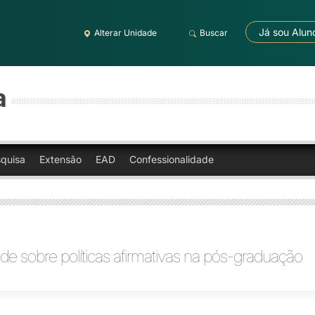
Já sou Alun
Alterar Unidade
Buscar
a
quisa
Extensão
EAD
Confessionalidade
de sobre políticas afirmativas na pós-graduação