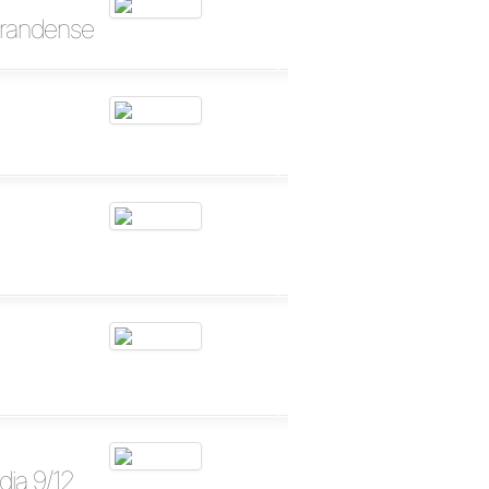
Grandense
ia 9/12