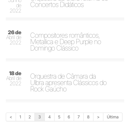
Junho
Concertos Didáticos
de
2022
26 de
Compositores românticos,
Abril de
Metallica e Deep Purple no
2022
Domingo Clássico
18 de
Orquestra de Câmara da
Abril de
Ulbra apresenta Clássicos do
2022
Rock Gaúcho
<
1
2
3
4
5
6
7
8
>
Última