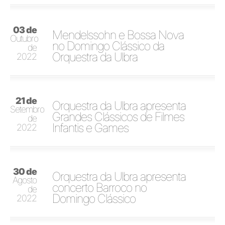
03 de
Mendelssohn e Bossa Nova
Outubro
no Domingo Clássico da
de
Orquestra da Ulbra
2022
21 de
Orquestra da Ulbra apresenta
Setembro
Grandes Clássicos de Filmes
de
Infantis e Games
2022
30 de
Orquestra da Ulbra apresenta
Agosto
concerto Barroco no
de
Domingo Clássico
2022