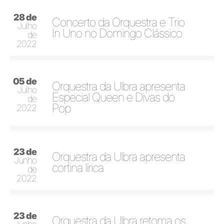
28 de
Concerto da Orquestra e Trio
Julho
In Uno no Domingo Clássico
de
2022
05 de
Orquestra da Ulbra apresenta
Julho
Especial Queen e Divas do
de
Pop
2022
23 de
Orquestra da Ulbra apresenta
Junho
cortina lírica
de
2022
23 de
Orquestra da Ulbra retoma os