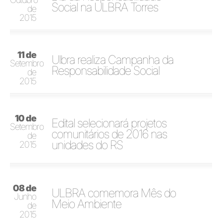
Social na ULBRA Torres
de
2015
11 de
Ulbra realiza Campanha da
Setembro
Responsabilidade Social
de
2015
10 de
Edital selecionará projetos
Setembro
comunitários de 2016 nas
de
unidades do RS
2015
08 de
ULBRA comemora Mês do
Junho
Meio Ambiente
de
2015