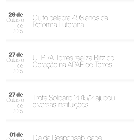
29 de
Culto celebra 498 anos da
Outubro
Reforma Luterana
de
2015
27 de
ULBRA Torres realiza Blitz do
Outubro
Coração na APAE de Torres
de
2015
27 de
Trote Solidário 2015/2 ajudou
Outubro
diversas instituições
de
2015
01 de
Dia da Responsabilidade
Outubro