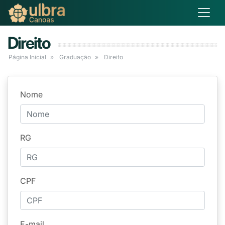
Direito
Página Inicial
Graduação
Direito
Nome
RG
CPF
E-mail