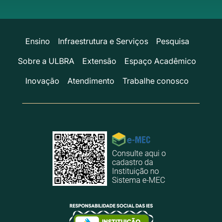
Ensino
Infraestrutura e Serviços
Pesquisa
Sobre a ULBRA
Extensão
Espaço Acadêmico
Inovação
Atendimento
Trabalhe conosco