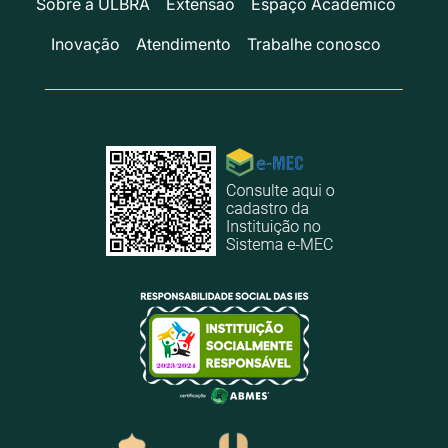
Sobre a ULBRA
Extensão
Espaço Acadêmico
Inovação
Atendimento
Trabalhe conosco